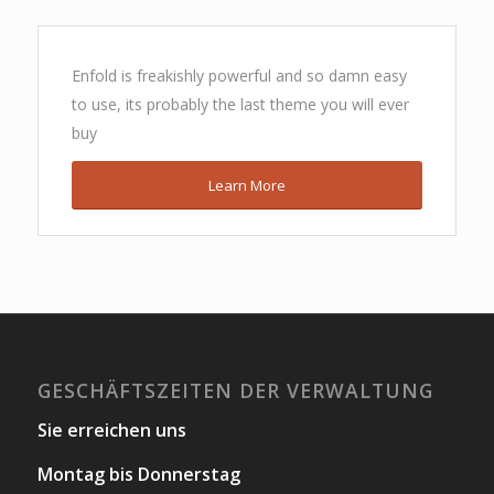
Enfold is freakishly powerful and so damn easy
to use, its probably the last theme you will ever
buy
Learn More
GESCHÄFTSZEITEN DER VERWALTUNG
Sie erreichen uns
Montag bis Donnerstag