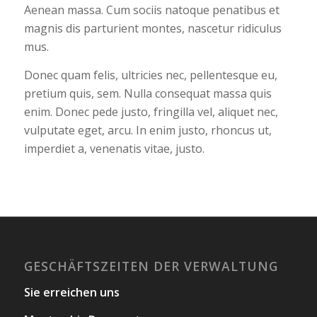
Aenean massa. Cum sociis natoque penatibus et
magnis dis parturient montes, nascetur ridiculus
mus.
Donec quam felis, ultricies nec, pellentesque eu,
pretium quis, sem. Nulla consequat massa quis
enim. Donec pede justo, fringilla vel, aliquet nec,
vulputate eget, arcu. In enim justo, rhoncus ut,
imperdiet a, venenatis vitae, justo.
GESCHÄFTSZEITEN DER VERWALTUNG
Sie erreichen uns