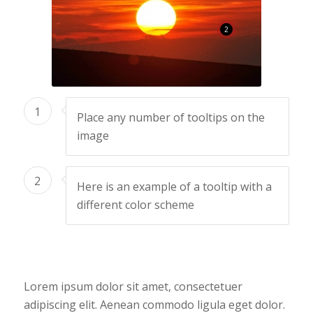
2
1
Place any number of tooltips on the
image
2
Here is an example of a tooltip with a
different color scheme
Lorem ipsum dolor sit amet, consectetuer
adipiscing elit. Aenean commodo ligula eget dolor.