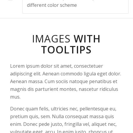
different color scheme
IMAGES
WITH
TOOLTIPS
Lorem ipsum dolor sit amet, consectetuer
adipiscing elit. Aenean commodo ligula eget dolor.
Aenean massa. Cum sociis natoque penatibus et
magnis dis parturient montes, nascetur ridiculus
mus.
Donec quam felis, ultricies nec, pellentesque eu,
pretium quis, sem. Nulla consequat massa quis
enim. Donec pede justo, fringilla vel, aliquet nec,
vulputate eget, arcu. In enim justo, rhoncus ut,