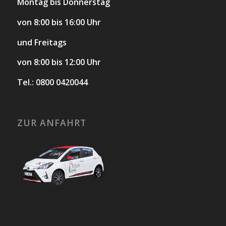
Montag bis Donnerstag
von 8:00 bis 16:00 Uhr
und Freitags
von 8:00 bis 12:00 Uhr
Tel.: 0800 0420044
ZUR ANFAHRT