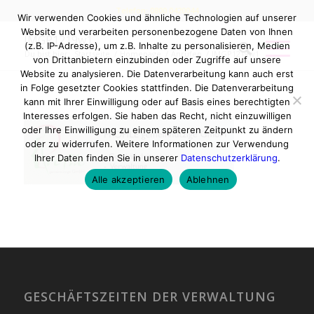
Telefon: 0800 0420044
Wir verwenden Cookies und ähnliche Technologien auf unserer
Website und verarbeiten personenbezogene Daten von Ihnen
IMGP1219w1
(z.B. IP-Adresse), um z.B. Inhalte zu personalisieren, Medien
Du bist hier:
Startseite
/
Homepage
/
Anrufen
/
IMGP1219w1
von Drittanbietern einzubinden oder Zugriffe auf unsere
Website zu analysieren. Die Datenverarbeitung kann auch erst
in Folge gesetzter Cookies stattfinden. Die Datenverarbeitung
kann mit Ihrer Einwilligung oder auf Basis eines berechtigten
Interesses erfolgen. Sie haben das Recht, nicht einzuwilligen
oder Ihre Einwilligung zu einem späteren Zeitpunkt zu ändern
oder zu widerrufen. Weitere Informationen zur Verwendung
Ihrer Daten finden Sie in unserer
Datenschutzerklärung
.
Alle akzeptieren
Ablehnen
GESCHÄFTSZEITEN DER VERWALTUNG