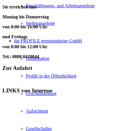
Beschäftigungs- und Arbeitsangebote
Sie erreichen uns
Montag bis Donnerstag
Stellenangebote
von 8:00 bis 16:00 Uhr
und Freitags
die PROFILE gemeinnützige GmbH
von 8:00 bis 12:00 Uhr
Tel.: 0800 0420044
Organisation
Zur Anfahrt
Profile in der Öffentlichkeit
LINKS von Interesse
Geschäftsleitung
Aufsichtsrat
Gesellschafter