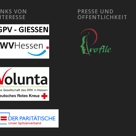
INKS VON
PRESSE UND
NTERESSE
ÖFFENTLICHKEIT