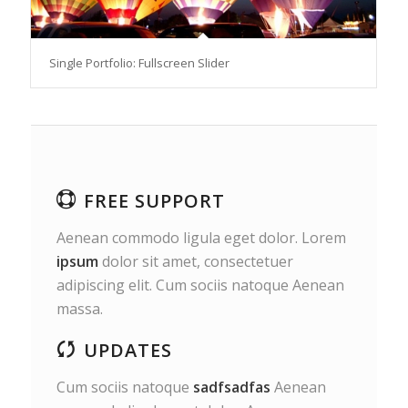
Single Portfolio: Fullscreen Slider
FREE SUPPORT
Aenean commodo ligula eget dolor. Lorem
ipsum
dolor sit amet, consectetuer
adipiscing elit. Cum sociis natoque
Aenean
massa.
UPDATES
Cum sociis natoque
sadfsadfas
Aenean