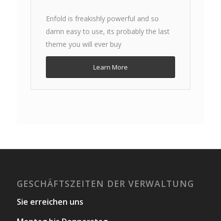
Enfold is freakishly powerful and so
damn easy to use, its probably the last
theme you will ever buy
Learn More
GESCHÄFTSZEITEN DER VERWALTUNG
Sie erreichen uns