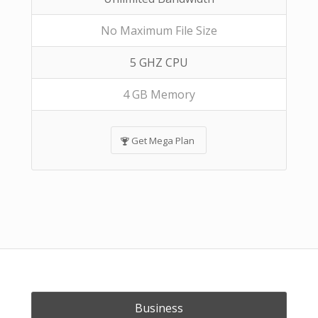
No Maximum File Size
5 GHZ CPU
4 GB Memory
Get Mega Plan
Business