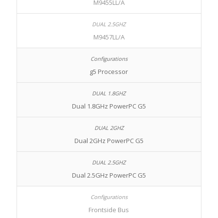
M9455LL/A
M9457LL/A
g5 Processor
Dual 1.8GHz PowerPC G5
Dual 2GHz PowerPC G5
Dual 2.5GHz PowerPC G5
Frontside Bus